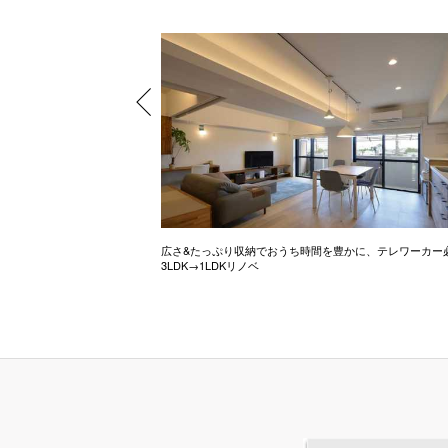
ル調のお家
広さ&たっぷり収納でおうち時間を豊かに、テレワーカー
3LDK→1LDKリノベ