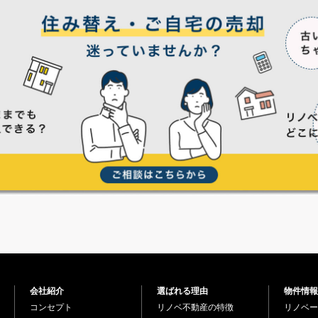
会社紹介
選ばれる理由
物件情報
コンセプト
リノベ不動産の特徴
リノベー