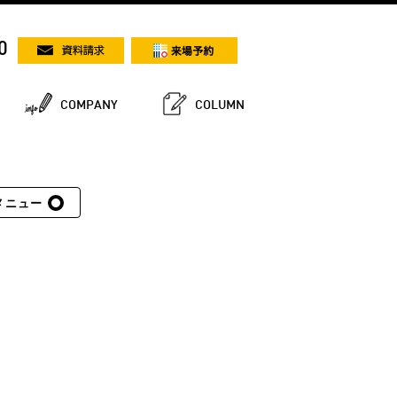
0
COMPANY
COLUMN
メニュー