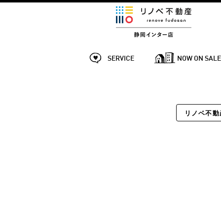
SERVICE
NOW ON SAL
リノベ不動