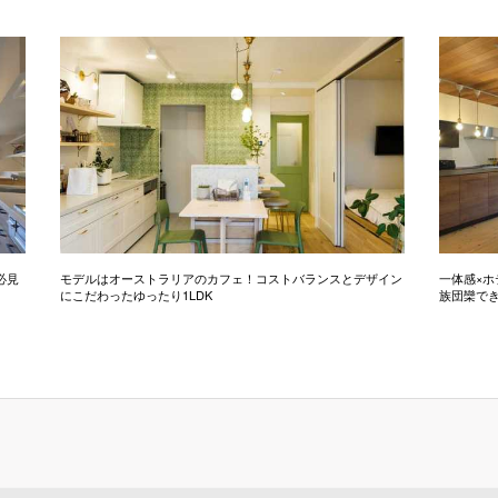
必見
モデルはオーストラリアのカフェ！コストバランスとデザイン
一体感×ホ
にこだわったゆったり1LDK
族団欒で