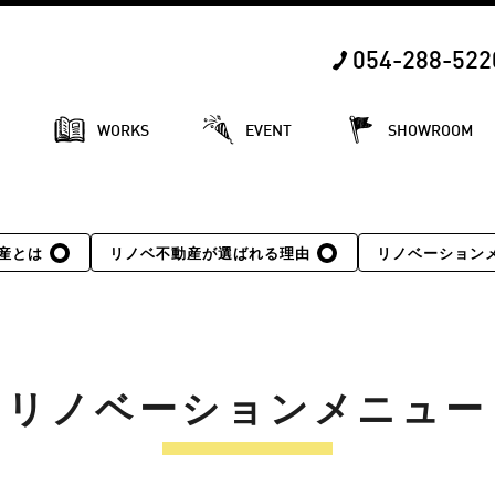
054-288-522
E
WORKS
EVENT
SHOWROOM
産とは
リノベ不動産が選ばれる理由
リノベーション
リノベーションメニュー