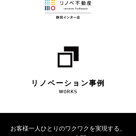
リノベーション事例
WORKS
お客様一人ひとりのワクワクを
実現する、