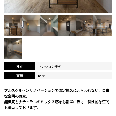
種別
マンション事例
面積
54㎡
フルスケルトンリノベーションで固定概念にとらわれない、自由
な空間のお家。
無機質とナチュラルのミックス感をお部屋に設け、個性的な空間
も演出しております。