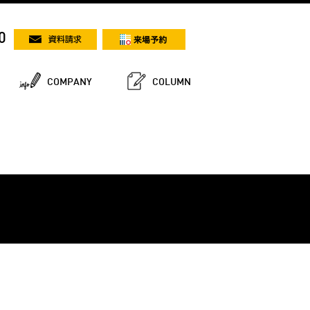
0
COMPANY
COLUMN