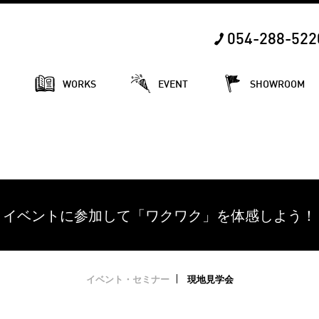
054-288-522
E
WORKS
EVENT
SHOWROOM
イベントに参加して「ワクワク」を体感しよう！
イベント・セミナー
現地見学会