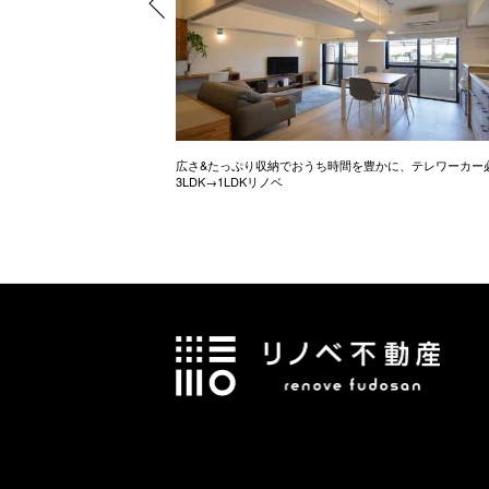
ル調のお家
広さ&たっぷり収納でおうち時間を豊かに、テレワーカー
3LDK→1LDKリノベ