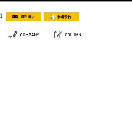
0
COMPANY
COLUMN