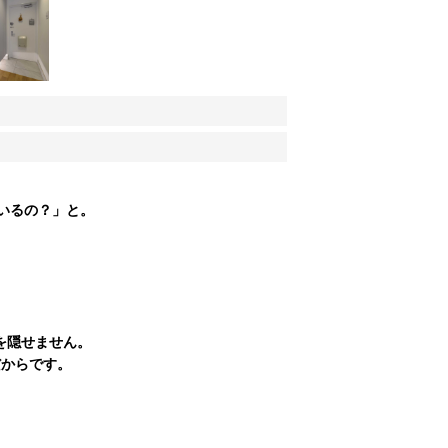
いるの？」と。
を隠せません。
だからです。