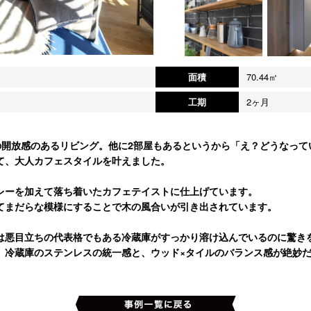
面積
70.44㎡
工期
2ヶ月
の開放感のあるリビング。他に2部屋もあるというから「え？どうなって
て、大人カフェスタイルを叶えました。
レーを加えて落ち着いたカフェテイストに仕上げています。
てまだらな模様にすることで木の風合いが引き出されています。
は悪目立ちの代表格でもある冷蔵庫がすっかり溶け込んでいるのに驚き
、冷蔵庫のステンレスの統一感と、ウッド×タイルのバランス感が絶妙