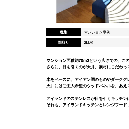
種別
マンション事例
間取り
2LDK
マンション面積約70m2という広さでの、こ
さらに、目を引くのが天井。素材にこだわっ
木をベースに、アイアン調のものやダークグ
天井にはご主人希望のウッドパネルを。あえ
アイランドのステンレスが目を引くキッチン
それも、アイランドキッチンとレンジフード