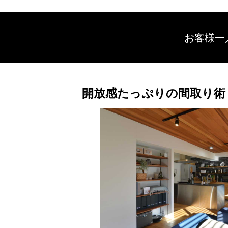
お客様一
開放感たっぷりの間取り術 