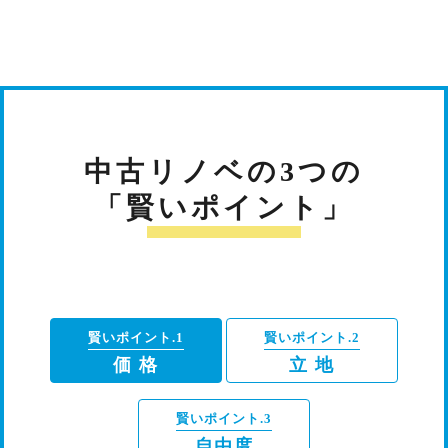
中古リノベの3つの
「賢いポイント」
賢いポイント.1
賢いポイント.2
価 格
立 地
賢いポイント.3
自由度