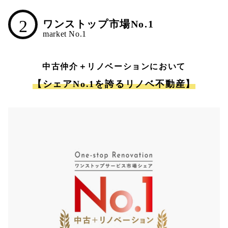
2
ワンストップ市場No.1
中古仲介＋リノベーションにおいて
【シェアNo.1を誇るリノベ不動産】