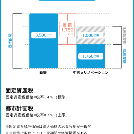
固定資産税
固定資産税価格×税率1.4％（標準）
都市計画税
固定資産税価格×税率0.3％（上限）
※固定資産税評価額は購入価格の50％程度が一般的
※※新築は条件により一定期間の軽減措置がある