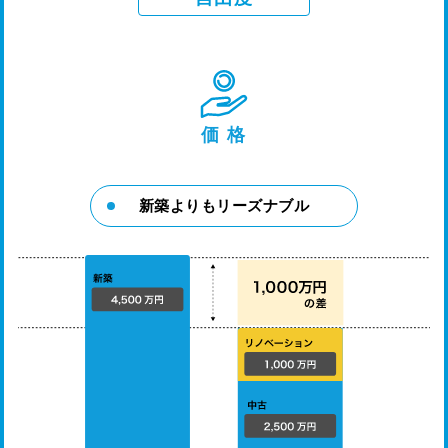
価 格
新築よりもリーズナブル