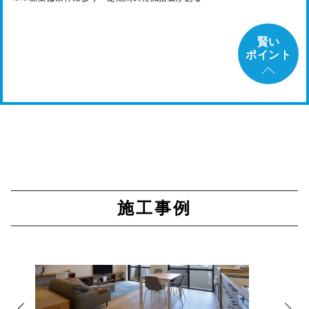
賢い
ポイント
施工事例