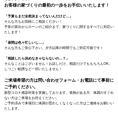
お客様の家づくりの最初の一歩をお手伝いいたします！
「予算もまだ全然決まってないんだけど…」
そんな方もお気軽にご相談ください！
予算の算出からローンのご紹介まで、家づくりに関するすべてに対応い
たします！
「昼間は色々忙しいし…」
そんな方もご安心下さい。夕方以降の時間でもご対応可能です！
「相談したら決めなきゃならないの…？」
そんなことはございません！お話しだけ、相談だけでももちろんOK。
しつこい勧誘など一切いたしません！
ご来場希望の方は問い合わせフォーム・お電話にて事前に
ご予約ください。
新型コロナ感染対策を実施しております。発熱がある方、体調のすぐれ
ない方はご来場をお控えください。
ご予約済みで来場日に体調が思わしくなくなった方はご連絡をお願いい
たします。