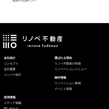
3LDK→1LDKリノベ
にこだわっ
会社紹介
選ばれる理由
コンセプト
リノベ不動産の特徴
会社概要
リノベーションメニュー
メンバー紹介
物件情報
リノベーション事例
イベント情報
採用情報
メディア掲載
問い合わせ