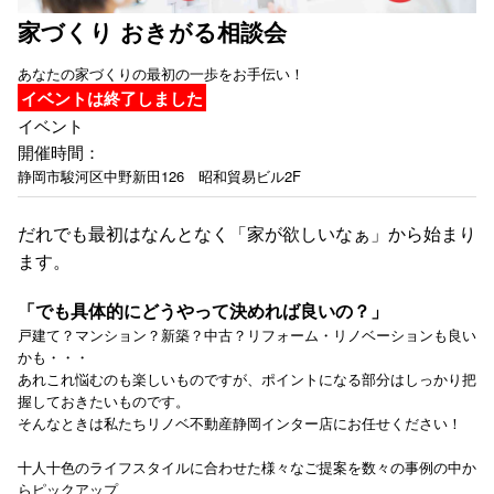
家づくり おきがる相談会
あなたの家づくりの最初の一歩をお手伝い！
イベントは終了しました
イベント
開催時間：
静岡市駿河区中野新田126 昭和貿易ビル2F
だれでも最初はなんとなく「家が欲しいなぁ」から始まり
ます。
「でも具体的にどうやって決めれば良いの？」
戸建て？マンション？新築？中古？リフォーム・リノベーションも良い
かも・・・
あれこれ悩むのも楽しいものですが、ポイントになる部分はしっかり把
握しておきたいものです。
そんなときは私たちリノベ不動産静岡インター店にお任せください！
十人十色のライフスタイルに合わせた様々なご提案を数々の事例の中か
らピックアップ、