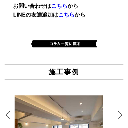
お問い合わせは
こちら
から
LINEの友達追加は
こちら
から
施工事例